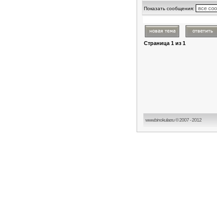
Показать сообщения:
Страница
1
из
1
www.binokular.ru © 2007 - 2012