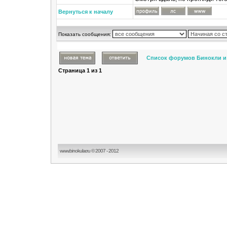
Вернуться к началу
Показать сообщения:
Список форумов Бинокли и
Страница
1
из
1
www.binokular.ru © 2007 - 2012