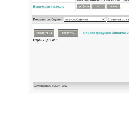
Вернуться к началу
Показать сообщения:
Список форумов Бинокли и
Страница
1
из
1
www.binokular.ru © 2007 - 2012