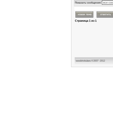
Показать сообщения:
Страница
1
из
1
www.binokular.ru © 2007 - 2012