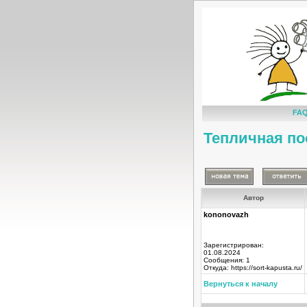
FA
Тепличная по
Автор
kononovazh
Зарегистрирован:
01.08.2024
Сообщения: 1
Откуда: https://sort-kapusta.ru/
Вернуться к началу