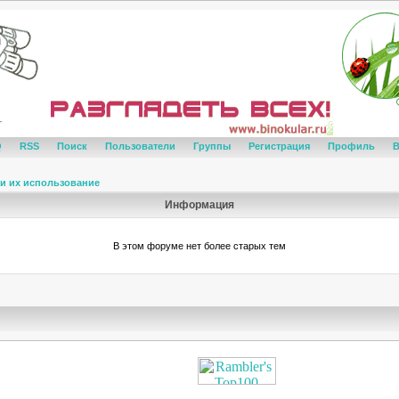
Q
RSS
Поиск
Пользователи
Группы
Регистрация
Профиль
В
и их использование
Информация
В этом форуме нет более старых тем