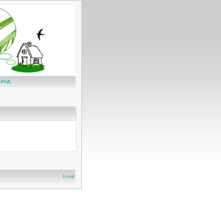
ход
E-mail