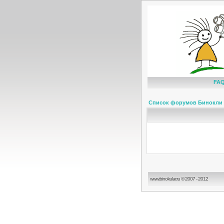
FA
Список форумов Бинокли 
www.binokular.ru © 2007 - 2012