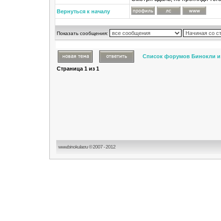
Вернуться к началу
Показать сообщения:
Список форумов Бинокли и
Страница
1
из
1
www.binokular.ru © 2007 - 2012