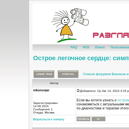
FAQ
RSS
Поиск
Пользоват
Острое легочное сердце: сим
Список форумов Бинокли и
Автор
nikonovjar
Добавлено: Ср Авг 14, 2024 4:16 
Если вы хотите узнать о
остром
Зарегистрирован:
ознакомиться с актуальными м
14.08.2024
по диагностике и терапии этог
Сообщения: 1
Откуда: Москва
Вернуться к началу