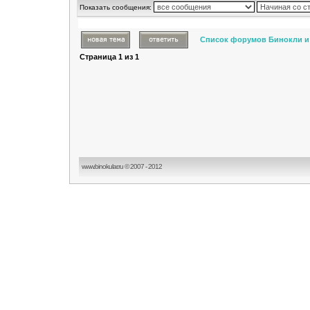
Показать сообщения:
Список форумов Бинокли и
Страница
1
из
1
www.binokular.ru © 2007 - 2012