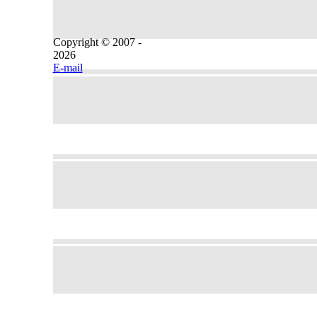
Copyright © 2007 -
2026
E-mail