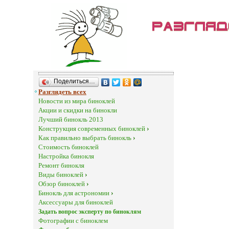
Поделиться…
Разглядеть всех
Новости из мира биноклей
Акции и скидки на бинокли
Лучший бинокль 2013
Конструкция современных биноклей
›
Как правильно выбрать бинокль
›
Стоимость биноклей
Настройка бинокля
Ремонт бинокля
Виды биноклей
›
Обзор биноклей
›
Бинокль для астрономии
›
Аксессуары для биноклей
Задать вопрос эксперту по биноклям
Фотографии с биноклем