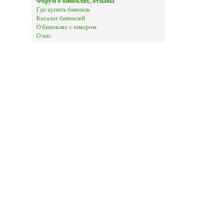
Форум о биноклях, отзывы
Где купить бинокль
Каталог биноклей
О биноклях с юмором
О нас