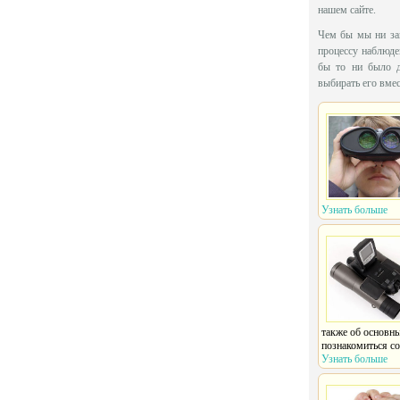
нашем сайте.
Чем бы мы ни зан
процессу наблюде
бы то ни было д
выбирать его вме
Узнать больше
также об основн
познакомиться со
Узнать больше