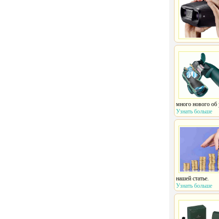
много нового об 
Узнать больше
нашей статье.
Узнать больше