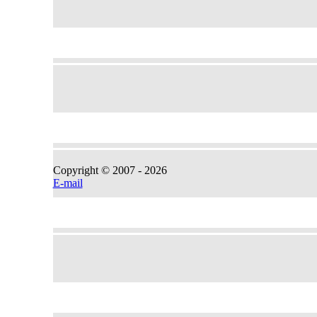
Copyright © 2007 -
2026
E-mail