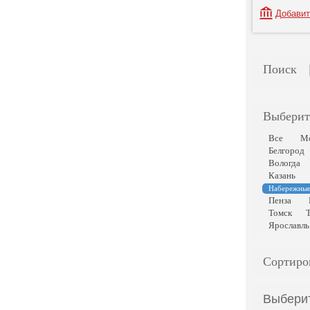
Добавит
Поиск
Выберит
Все
М
Белгород
Вологда
Казань
Набережные
Пенза
Томск
Ярославль
Сортиро
Выбери