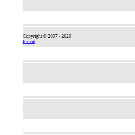
Copyright © 2007 -
2026
E-mail