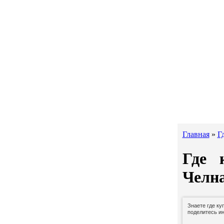
Главная
»
Г
Где 
Челн
Знаете где ку
поделитесь и